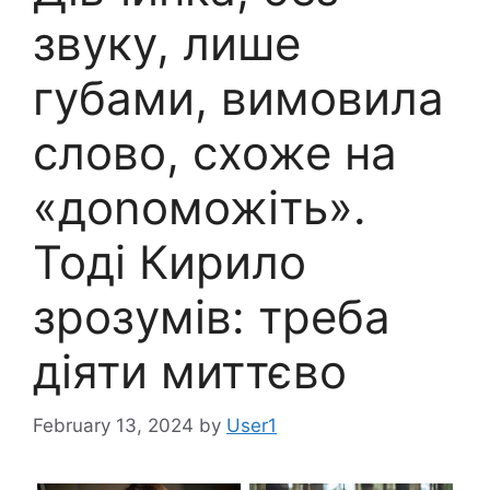
звуку, лише
губами, вимовила
слово, схоже на
«доnоможіть».
Тоді Кирило
зрозумів: треба
діяти миттєво
February 13, 2024
by
User1