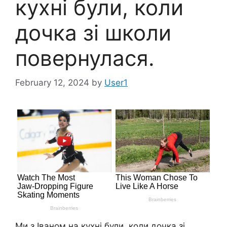
кухні були, коли
дочка зі школи
повернулася.
February 12, 2024
by
User1
Ми з Іваном на кухні були, коли дочка зі