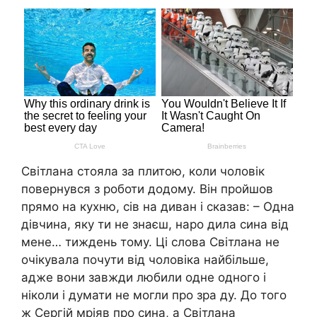
Світлана стояла за плитою, коли чоловік
повернувся з роботи додому. Він пройшов
прямо на кухню, сів на диван і сказав: – Одна
дівчина, яку ти не знаєш, наро дила сина від
мене… тиждень тому. Ці слова Світлана не
очікувала почути від чоловіка найбільше,
адже вони завжди любили одне одного і
ніколи і думати не могли про зра ду. До того
ж Сергій мріяв про сина, а Світлана