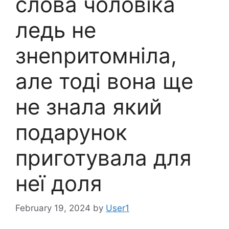
слова чоловіка
ледь не
знеnритомніла,
але тоді вона ще
не знала який
подарунок
приготувала для
неї доля
February 19, 2024
by
User1