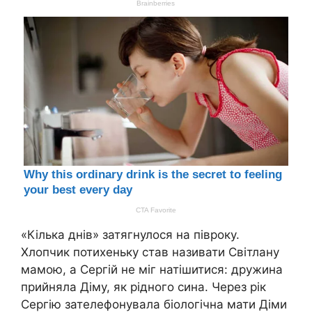
«Кілька днів» затягнулося на півроку.
Хлопчик потихеньку став називати Світлану
мамою, а Сергій не міг натішитися: дружина
прийняла Діму, як рідного сина. Через рік
Сергію зателефонувала біологічна мати Діми