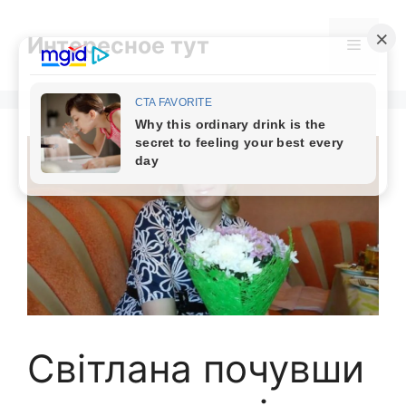
Skip
to
Интересное тут
Menu
content
Світлана почувши