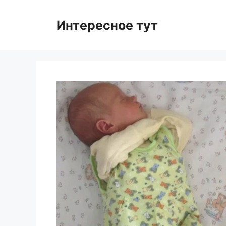
Skip
to
Интересное тут
content