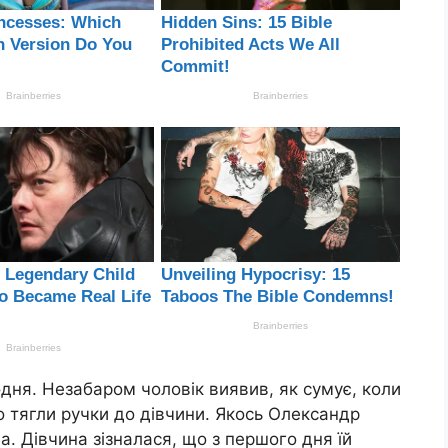
ня. Незабаром чоловік виявив, як сумує, коли
 тягли ручки до дівчини. Якось Олександр
. Дівчина зізналася, що з першого дня їй