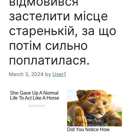
відмовився
застелити місце
старенькій, за що
потім сильно
поплатилася.
March 3, 2024
by
User1