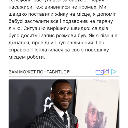
пасажири теж виявилися не промах. Ми
швидко поставили жінку на місце, я допоміг
бабусі застелити все і подзвонив на гарячу
лінію. Ситуацію вирішили швидко: свідків
було досить і запис розмови був. Як я пізніше
дізнався, провідник був звільнений. І по
справою! Поплатилася за свою поведінку
місцем роботи.