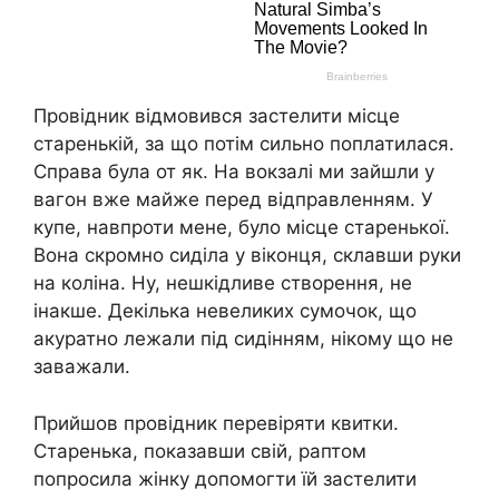
Провідник відмовився застелити місце
старенькій, за що потім сильно поплатилася.
Справа була от як. На вокзалі ми зайшли у
вагон вже майже перед відправленням. У
купе, навпроти мене, було місце старенької.
Вона скромно сиділа у віконця, склавши руки
на коліна. Ну, нешкідливе створення, не
інакше. Декілька невеликих сумочок, що
акуратно лежали під сидінням, нікому що не
заважали.
Прийшов провідник перевіряти квитки.
Старенька, показавши свій, раптом
попросила жінку допомогти їй застелити