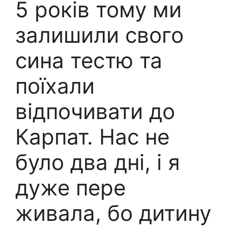
5 років тому ми
залишили свого
сина тестю та
поїхали
відпочивати до
Карпат. Нас не
було два дні, і я
дуже пере
живала, бо дитину