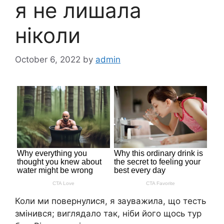
я не лишала
ніколи
October 6, 2022
by
admin
Коли ми повернулися, я зауважила, що тесть
змінився; виглядало так, ніби його щось тур