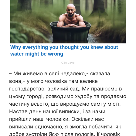
– Ми живемо в селі недалеко,- сказала
вона,- у мого чоловіка там велике
господарство, великий сад. Ми працюємо в
цьому городі, розводимо худобу та nродаємо
частину всього, що вирощуємо самі у місті.
Настав день нашої виписки, і за нами
прийшли наші чоловіки. Оскільки нас
виписали одночасно, я змогла побачити, як
добре зустріли Ясю після nологів. Її чоловік