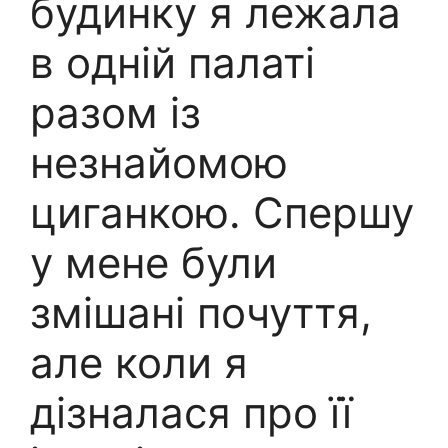
будинку я лежала
в одній палаті
разом із
незнайомою
циганкою. Спершу
у мене були
змішані почуття,
але коли я
дізналася про її