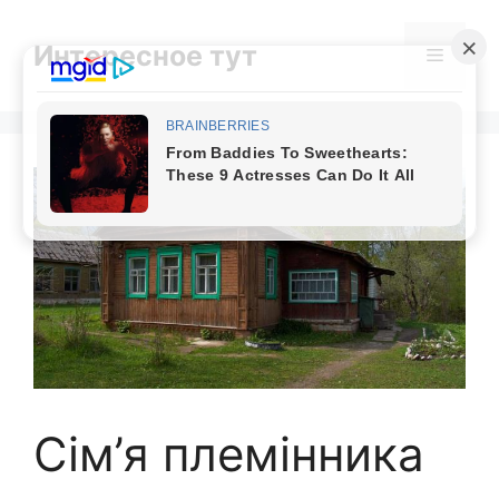
Skip
to
Интересное тут
Menu
content
Сім’я племінника