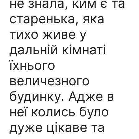
не знала, ким є та
старенька, яка
тихо живе у
дальній кімнаті
їхнього
величезного
будинку. Адже в
неї колись було
дуже цікаве та