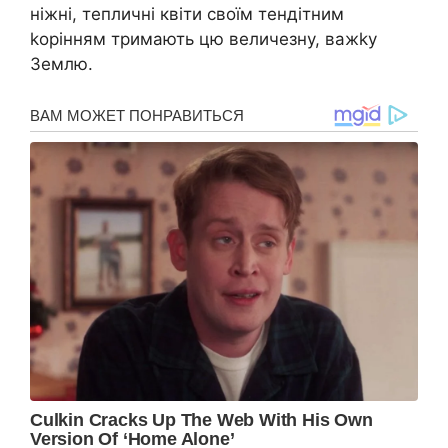
ніжні, тепличні квіти своїм тендітним
kорінням тримають цю величезну, важkу
Землю.