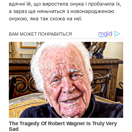
вдячні їй, що виростила онука і пробачила їх,
а зараз ще няньчиться з новонародженою
онукою, яка так схожа на неї.