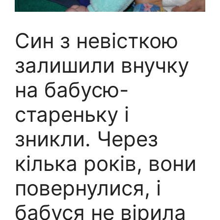
Син з невісткою
залишили внучку
на бабусю-
стареньку і
зникли. Через
кілька років, вони
повернулися, і
бабуся не вірила