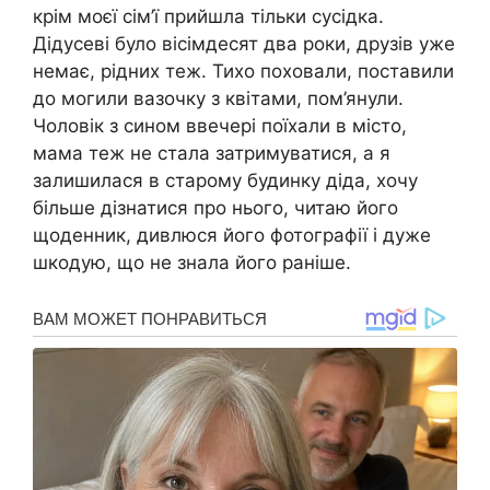
крім моєї сім’ї прийшла тільки сусідка.
Дідусеві було вісімдесят два роки, друзів уже
немає, рідних теж. Тихо поховали, поставили
до могили вазочку з квітами, пом’янули.
Чоловік з сином ввечері поїхали в місто,
мама теж не стала затримуватися, а я
залишилася в старому будинку діда, хочу
більше дізнатися про нього, читаю його
щоденник, дивлюся його фотографії і дуже
шкодую, що не знала його раніше.