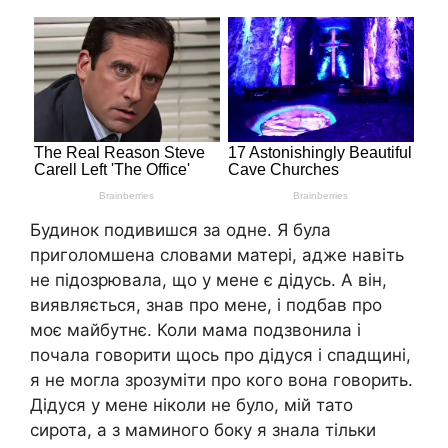
Будинок подивишся за одне. Я була
приголомшена словами матері, адже навіть
не підозрювала, що у мене є дідусь. А він,
виявляється, знав про мене, і подбав про
моє майбутнє. Коли мама подзвонила і
почала говорити щось про дідуся і спадщині,
я не могла зрозуміти про кого вона говорить.
Дідуся у мене ніколи не було, мій тато
сирота, а з маминого боку я знала тільки