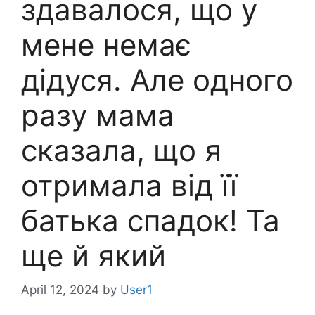
здавалося, що у
мене немає
дідуся. Але одного
разу мама
сказала, що я
отримала від її
батька спадок! Та
ще й який
April 12, 2024
by
User1