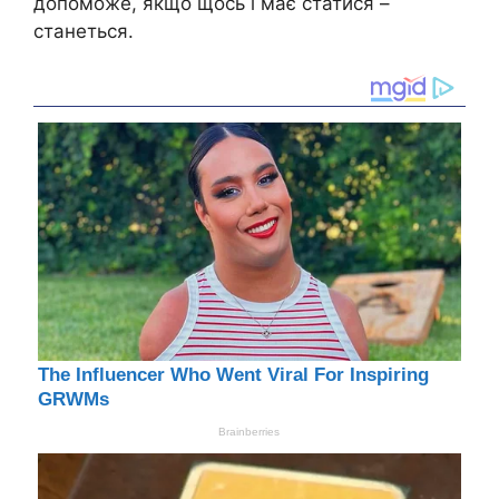
допоможе, якщо щось і має статися –
станеться.