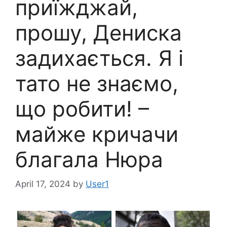
приїжджай,
прошу, Дениска
задихається. Я і
тато не знаємо,
що робити! –
майже кричачи
благала Нюра
April 17, 2024
by
User1