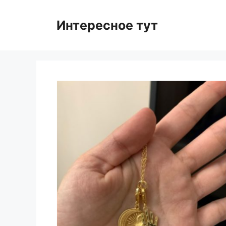
Skip
to
Интересное тут
content