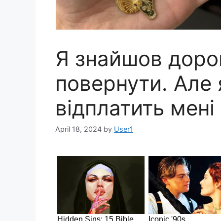
Я знайшов дорог
повернути. Але 
відплатить мені
April 18, 2024
by
User1