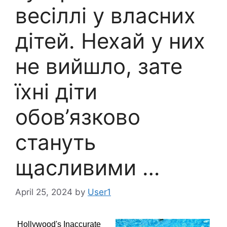
весіллі у власних
дітей. Нехай у них
не вийшло, зате
їхні діти
обов’язково
стануть
щасливими …
April 25, 2024
by
User1