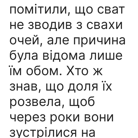
помітили, що сват
не зводив з свахи
очей, але причина
була відома лише
їм обом. Хто ж
знав, що доля їх
розвела, щоб
через роки вони
зустрілися на