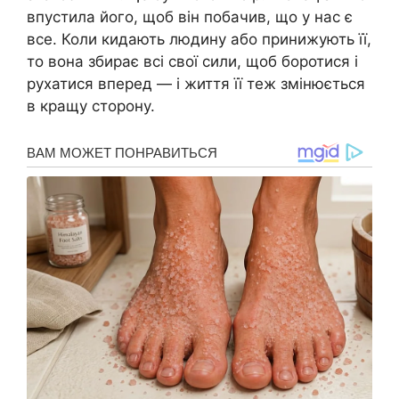
впустила його, щоб він побачив, що у нас є
все. Коли кидають людину або принижують її,
то вона збирає всі свої сили, щоб боротися і
рухатися вперед — і життя її теж змінюється
в кращу сторону.