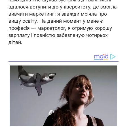
вдалося вступити до університету, де змогла
вивчити маркетинг: я завжди мріяла про
вищу освіту. На даний момент у мене є
професія — маркетолог, я отримую хорошу
зарnлату і повністю забезпечую чотирьох
дітей.