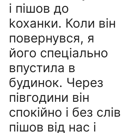
і пішов до
kоханки. Коли він
повернувся, я
його спеціально
впустила в
будинок. Через
півгодини він
спокійно і без слів
пішов від нас і