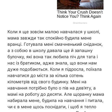
Коли я ще зовсім малою навчалася у школі,
мама завжди так спокійно будила мене
вранці. Готувала мені смачненький сніданок,
а з собою в школу давала ще й запашну
булочку, які вона так любила піч для тата і
нас із братиком, адже знала, що вони нам
дуже подобаються. Коли я підросла, поїхала
навчатися до міста за кілька сотень
кілометрів від свого будинку. Мені на
навчання потрібно було о пів на дев’яту, а
мамі на роботу до десяти. Але щоранку мама
набирала мене, будила на навчання і питала,
чи є в мене щось поснідати, і щоб я тепло