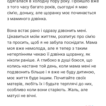
одягалася в холодну пору року. Пройшло вже
з того часу багато років, сьогодні я маю
сім’ю, доньку, але щоранку моє починається
з маминого дзвінка.
Вона встає рано і одразу дзвонить мені.
Цікавиться моїм життям, розпитує про сім’ю
та просить, щоб я не забула поснідати. Мама
моя вже немолода, але я тепер з таким
нетерпінням чекаю її дзвінка щоранку, як
ніколи раніше. А глибоко в душі боюся, що
колись настане той день, коли мама мені не
подзвонить більше і я вже не буду дитиною,
моє життя буде іншим. Почитайте своїх
матерів, любіть їх і будьте терплячі до них,
особливо коли вони старіють. Жаль, але
матусі не вічні.