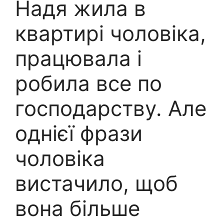
Надя жила в
квартирі чоловіка,
працювала і
робила все по
господарству. Але
однієї фрази
чоловіка
вистачило, щоб
вона більше