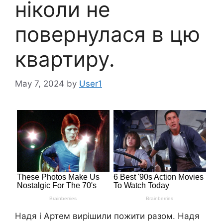
ніколи не
повернулася в цю
квартиру.
May 7, 2024
by
User1
Надя і Артем вирішили пожити разом. Надя