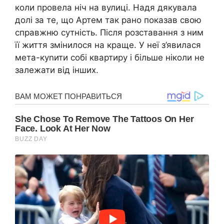
коли провела ніч на вулиці. Надя дякувала
долі за те, що Артем так рано показав свою
справжню сутність. Після розставання з ним
її життя змінилося на краще. У неї з’явилася
мета-куnити собі квартиру і більше ніколи не
залежати від інших.