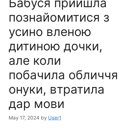
Бабуся прийшла
познайомитися з
усино вленою
дитиною дочки,
але коли
побачила обличчя
онуки, втратила
дар мови
May 17, 2024
by
User1