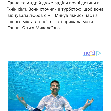
Ганна та Андрій дуже раділи появі дитини в
їхній сім’ї. Вони оточили її турботою, щоб вона
відчувала любов сім’ї. Минув якийсь час і з
іншого міста до неї в гості приїхала мати
Ганни, Ольга Миколаївна.