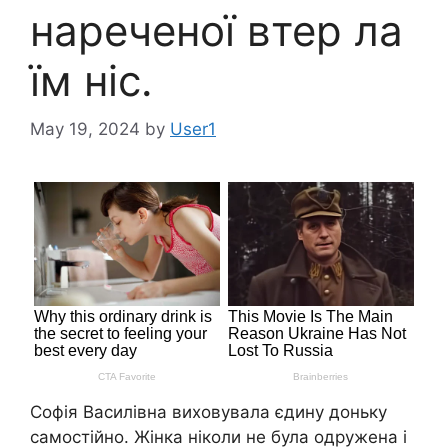
нареченої втер ла
їм ніс.
May 19, 2024
by
User1
Софія Василівна виховувала єдину доньку
самостійно. Жінка ніколи не була одружена і