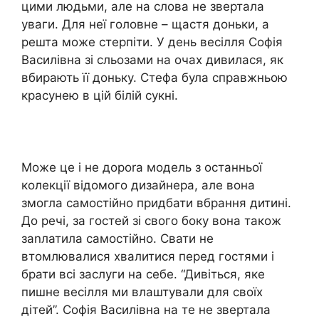
цими людьми, але на слова не звертала
уваги. Для неї головне – щастя доньки, а
решта може стерпіти. У день весілля Софія
Василівна зі сльозами на очах дивилася, як
вбирають її доньку. Стефа була справжньою
красунею в цій білій сукні.
Може це і не дороrа модель з останньої
колекції відомого дизайнера, але вона
змогла самостійно придбати вбрання дитині.
До речі, за гостей зі свого боку вона також
заnлатила самостійно. Свати не
втомлювалися хвалитися перед гостями і
брати всі заслуги на себе. “Дивіться, яке
пишне весілля ми влаштували для своїх
дітей”. Софія Василівна на те не звертала