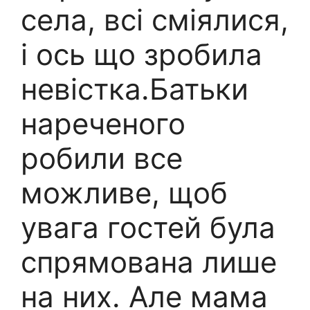
села, всі сміялися,
і ось що зробила
невістка.Батьки
нареченого
робили все
можливе, щоб
увага гостей була
спрямована лише
на них. Але мама