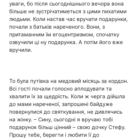
уваги, бо після сьогоднішнього вечора вона
більше не зустрічатиметься з цими пихатими
людьми. Коли настав час вручати подарунки,
почали з батьків нареченого. Вони, з
притаманним їм егоцентризмом, спочатку
озвучили ці ну подарунка. А потім його вже
вручили.
То була путівка на медовий місяць за кордон.
Всі гості почали голосно аплодувати та
хвалити їх за щедрість. Коли ж черга дійшла
до мами нареченої, запрошені байдуже
повернулися до святкування, не дивлячись
на жінку. – Сину, сьогодні я вручаю тобі
подарунок більш цінний – свою дочку Стефу.
Прошу тебе, берегти і любити її до