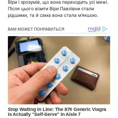
Віри і зрозумів, що вона переходить усі межі.
Після цього візити Віри Павлівни стали
рідшими, та й сама вона стала м’якшою.