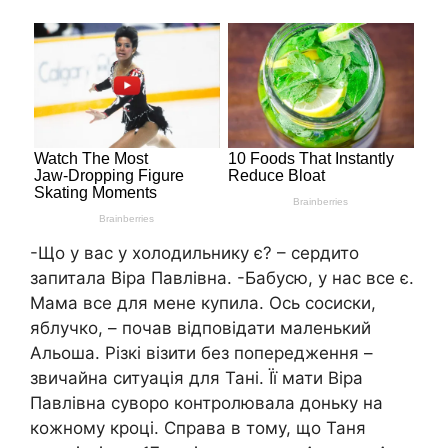
-Що у вас у холодильнику є? – сердито
запитала Віра Павлівна. -Бабусю, у нас все є.
Мама все для мене купила. Ось сосиски,
яблучко, – почав відповідати маленький
Альоша. Різкі візити без попередження –
звичайна ситуація для Тані. Її мати Віра
Павлівна суворо контролювала доньку на
кожному кроці. Справа в тому, що Таня