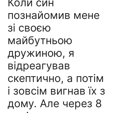
Коли син
познайомив мене
зі своєю
майбутньою
дружиною, я
відреагував
скептично, а потім
і зовсім вигнав їх з
дому. Але через 8