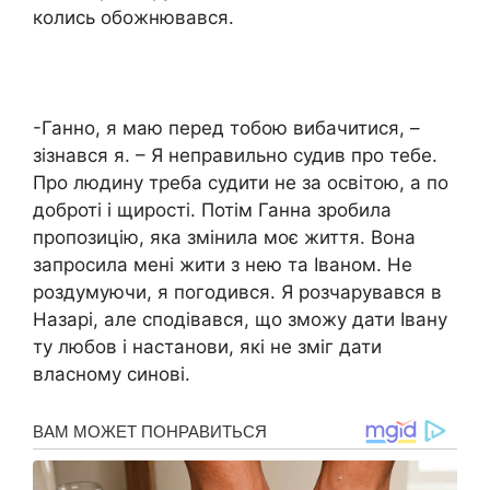
колись обожнювався.
-Ганно, я маю перед тобою вибачитися, –
зізнався я. – Я неправильно судив про тебе.
Про людину треба судити не за освітою, а по
доброті і щирості. Потім Ганна зробила
пропозицію, яка змінила моє життя. Вона
запросила мені жити з нею та Іваном. Не
роздумуючи, я погодився. Я розчарувався в
Назарі, але сподівався, що зможу дати Івану
ту любов і настанови, які не зміг дати
власному синові.