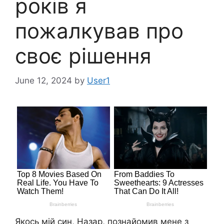
років я
пожалкував про
своє рішення
June 12, 2024
by
User1
Якось мій син, Назар, познайомив мене з