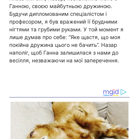
Ганною, своєю майбутньою дружиною.
Будучи дипломованим спеціалістом і
професором, я був вражений її брудними
нігтями та грубими руками. У той момент я
лише думав про себе: “Яке щастя, що моя
покійна дружина цього не бачить”. Назар
наполіг, щоб Ганна залишилася з нами до
весілля, незважаючи на мої заперечення.