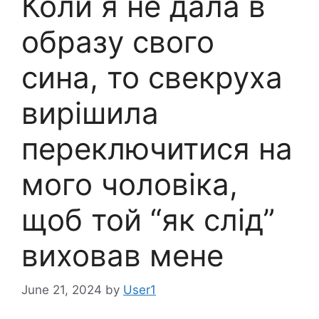
Коли я не дала в
образу свого
сина, то свекруха
вирішила
пеpеключитися на
мого чоловіка,
щоб той “як слід”
виховав мене
June 21, 2024
by
User1