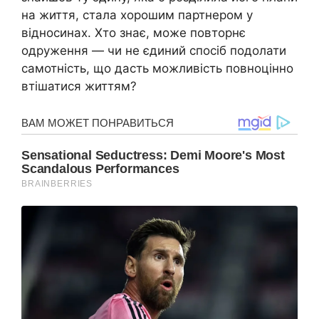
на життя, стала хорошим партнером у
відносинах. Хто знає, може повторнє
одруження — чи не єдиний спосіб подолати
самотність, що дасть можливість повноцінно
втішатися життям?