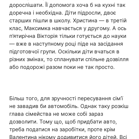
дорослішати. Її допомога хоча б на кухні так
доречна і необхідна. Діти підросли, двоє
старших пішли в школу. Христина — в третій
клас, Максимка навчається у другому. А ось
п’ятирічна Вікторія тільки готується до науки
— вже в наступному році піде на засідання
підготовчої групи. Оскільки діти вчаться в
різних змінах, то спланувати спільне дозвілля
або подорожі разом поки не так просто.
Більш того, для зручності пересування сім’ї
не завадив би автомобіль. Однак таку розкіш
глава сімейства не може собі зараз
дозволити. Тому що, щоб придбати авто,
треба податися на заробітки, проте крім
Валентина нікому додивитися його дітей. Всі