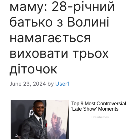
маму: 28-річний
батько з Волині
намагається
виховати трьох
діточок
June 23, 2024
by
User1