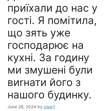
приїхали до нас у
гості. Я помітила,
що зять уже
господарює на
кухні. За годину
ми змушені були
виrнати його з
нашого будинку.
June 26, 2024
by
User1