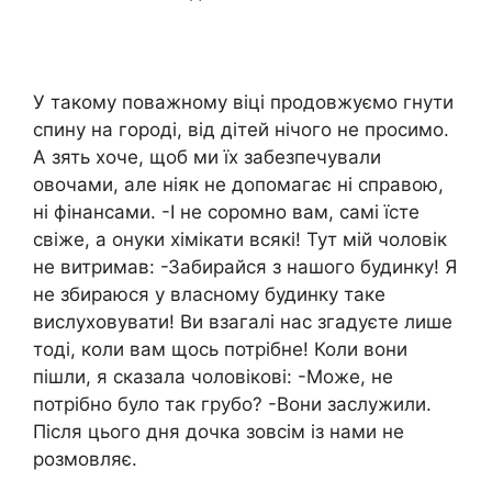
У такому поважному віці продовжуємо гнути
спину на городі, від дітей нічого не просимо.
А зять хоче, щоб ми їх забезпечували
овочами, але ніяк не допомагає ні справою,
ні фінансами. -І не соромно вам, самі їсте
свіже, а онуки хімікати всякі! Тут мій чоловік
не витримав: -Забирайся з нашого будинку! Я
не збираюся у власному будинку таке
вислуховувати! Ви взагалі нас згадуєте лише
тоді, коли вам щось потрібне! Коли вони
пішли, я сказала чоловікові: -Може, не
потрібно було так грубо? -Вони заслужили.
Після цього дня дочка зовсім із нами не
розмовляє.