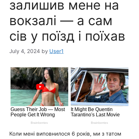
залишив мене на
вокзалі — а сам
сів у поїзд і поїхав
July 4, 2024
by
User1
Коли мені виповнилося 6 років, ми з татом