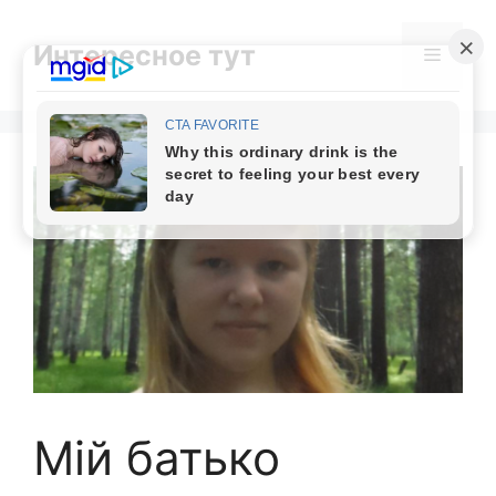
Skip
to
Интересное тут
Menu
content
Мій батько