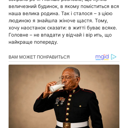
величезний будинок, в якому поміститься вся
наша велика родина. Так і сталося – з цією
людиною я знайшла жіноче щастя. Тому,
хочу наостанок сказати: в житті буває всяке.
Головне – не впадати у відчай і вір ить, що
найкраще попереду.