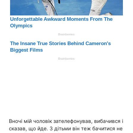
Вночі мій чоловік зателефонував, вибачився і
сказав, що йде. З дітьми він теж бачитися не