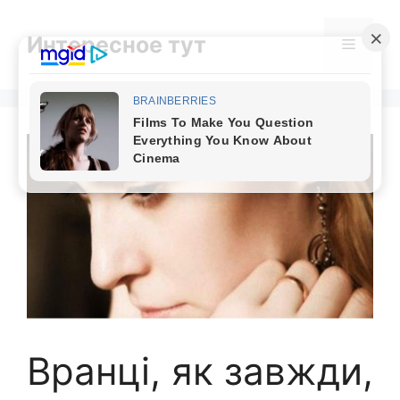
Skip
to
Интересное тут
Menu
content
Вранці, як завжди,