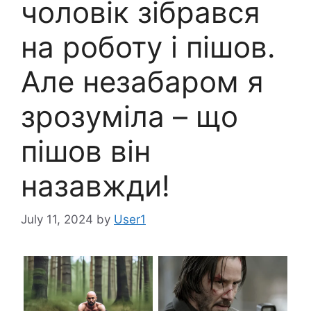
чоловік зібрався
на роботу і пішов.
Але незабаром я
зрозуміла – що
пішов він
назавжди!
July 11, 2024
by
User1