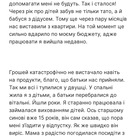
допомагати мені не будуть. Так і сталося!
Через рік про дітей забув не тільки тато, а й
бабуся з дідусем. Тому ще через пару місяців
нас виставили з квартири. На той момент це
сильно вдарило по моєму бюджету, адже
працювати я вийшла недавно.
Грошей катастрофічно не вистачало навіть
на продукти, благо, що батьки нас прийняли.
Так ми всі і тулилися у двушці. У спальні
жила я з дітьми, а батьки перебралися до
вітальні. Йшли роки. Я старанно працювала і
займалася вихованням дітей. Ось старшому
синові вже 15 років, він сам сказав, що пора
мені з’їздити у відпустку. Як же швидко він
виріс. Мама з радістю погодилася посидіти з