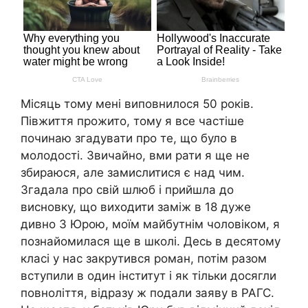
Місяць тому мені виповнилося 50 років.
Півжиття прожито, тому я все частіше
починаю згадувати про те, що було в
молодості. Звичайно, вми рати я ще не
збираюся, але замислитися є над чим.
Згадала про свій шлюб і прийшла до
висновку, що виходити заміж в 18 дуже
дивно З Юрою, моїм майбутнім чоловіком, я
познайомилася ще в школі. Десь в десятому
класі у нас закрутився роман, потім разом
вступили в один інститут і як тільки досягли
повноліття, відразу ж подали заяву в РАГС.