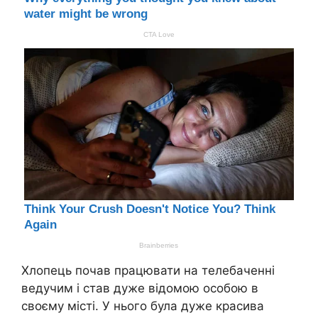
Хлопець почав працювати на телебаченні
ведучим і став дуже відомою особою в
своєму місті. У нього була дуже красива