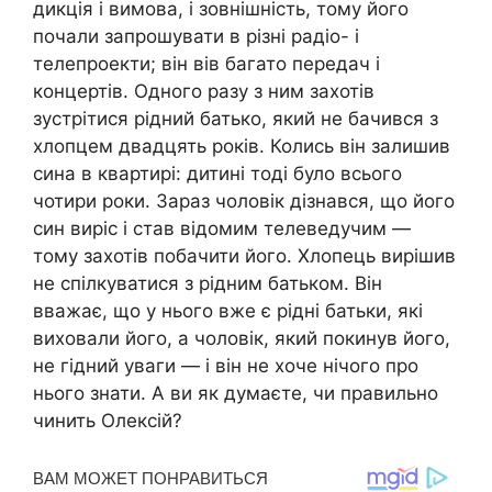
дикція і вимова, і зовнішність, тому його
почали запрошувати в різні радіо- і
телепроекти; він вів багато передач і
концертів. Одного разу з ним захотів
зустрітися рідний батько, який не бачився з
хлопцем двадцять років. Колись він залишив
сина в квартирі: дитині тоді було всього
чотири роки. Зараз чоловік дізнався, що його
син виріс і став відомим телеведучим —
тому захотів побачити його. Хлопець вирішив
не спілкуватися з рідним батьком. Він
вважає, що у нього вже є рідні батьки, які
виховали його, а чоловік, який покинув його,
не гідний уваги — і він не хоче нічого про
нього знати. А ви як думаєте, чи правильно
чинить Олексій?