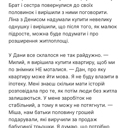
Брат і сестра повернулися до своїх
половинок і вирішили з ними поговорити.
Ліна з Денисом надумали купити невелику
однушку і вирішили, що після того, як малюк
підросте, можна буде подумати і про
розширення житлоплощі.
У Дани все склалося не так райдужно. —
Милий, я вирішила купити квартиру, щоб ми
по знімних НЕ моталися. — Дан, про яку
квартиру може йти мова. Я не буду влазити в
іпотеку. Мені знаєш скільки мати історій
розповідала про те, як потім люди без житла
залишаються. У мене заробіток не
стабільний, а тому я можу не потягнути. —
Міша, нам батьки половину грошей
подарували, які виручили за продаж
бабусиної трьошки. Я думаю, що потрібно