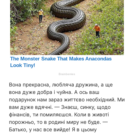
Вона прекрасна, любляча дружина, а ще
вона дуже добра і чуйна. А ось ваш
подарунок нам зараз життєво необхідний. Ми
вам дуже вдячні. — Знаєш, синку, щодо
фінансів, ти помиляєшся. Коли в животі
порожньо, то в родині миру не буде. —
Батько, у нас все вийде! Я в цьому