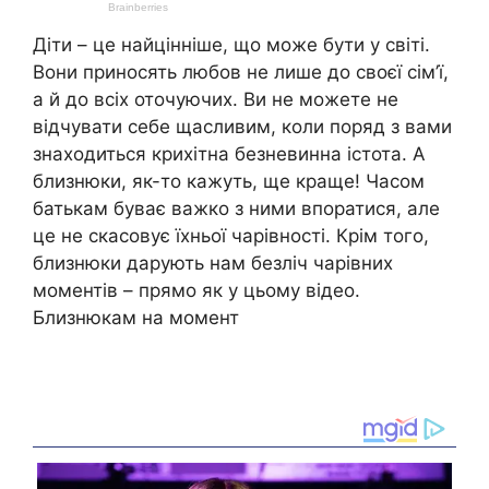
Діти – це найцінніше, що може бути у світі.
Вони приносять любов не лише до своєї сім’ї,
а й до всіх оточуючих. Ви не можете не
відчувати себе щасливим, коли поряд з вами
знаходиться крихітна безневинна істота. А
близнюки, як-то кажуть, ще краще! Часом
батькам буває важко з ними впоратися, але
це не скасовує їхньої чарівності. Крім того,
близнюки дарують нам безліч чарівних
моментів – прямо як у цьому відео.
Близнюкам на момент