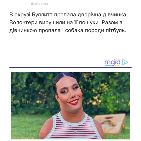
В окрузі Буллитт пропала дворічна дівчинка.
Волонтери вирушили на її пошуки. Разом з
дівчинкою пропала і собака породи пітбуль.