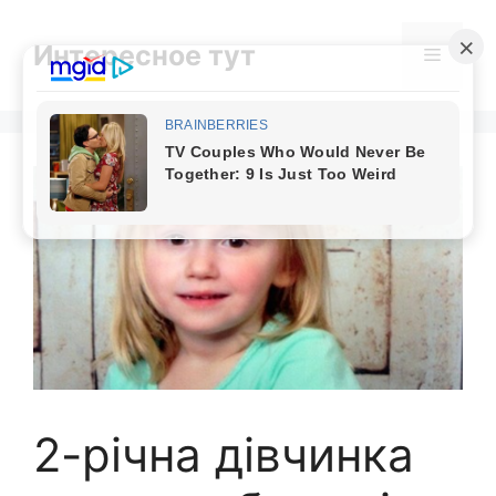
Skip
to
Интересное тут
Menu
content
2-річна дівчинка