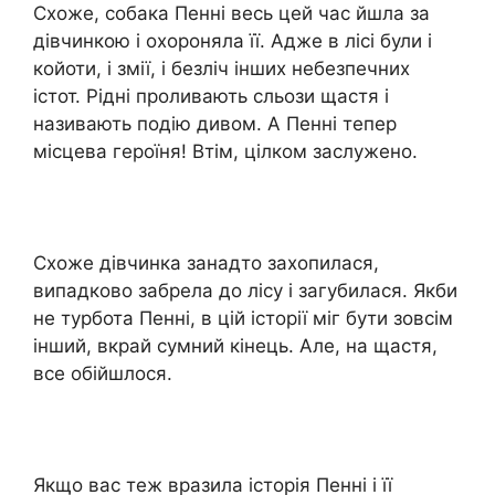
Схоже, собака Пенні весь цей час йшла за
дівчинкою і охороняла її. Адже в лісі були і
койоти, і змії, і безліч інших небезпечних
істот. Рідні проливають сльози щастя і
називають подію дивом. А Пенні тепер
місцева героїня! Втім, цілком заслужено.
Схоже дівчинка занадто захопилася,
випадково забрела до лісу і загубилася. Якби
не турбота Пенні, в цій історії міг бути зовсім
інший, вкрай сумний кінець. Але, на щастя,
все обійшлося.
Якщо вас теж вразила історія Пенні і її