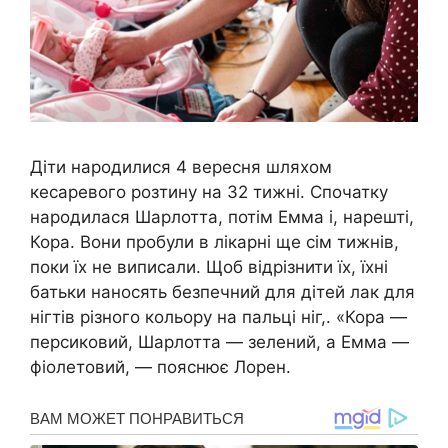
Діти народилися 4 вересня шляхом
кесаревого розтину на 32 тижні. Спочатку
народилася Шарлотта, потім Емма і, нарешті,
Кора. Вони пробули в лікарні ще сім тижнів,
поки їх не виписали. Щоб відрізнити їх, їхні
батьки наносять безпечний для дітей лак для
нігтів різного кольору на пальці ніг,. «Кора —
персиковий, Шарлотта — зелений, а Емма —
фіолетовий, — пояснює Лорен.