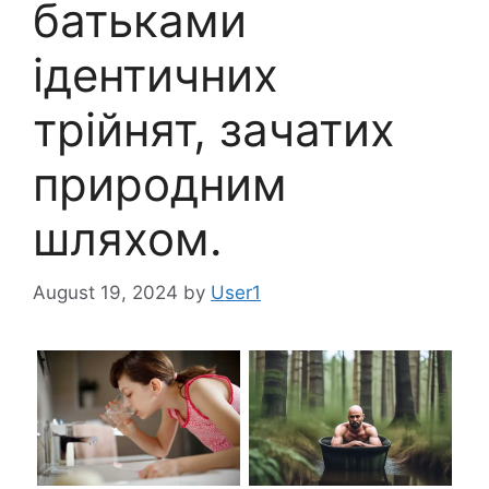
батьками
ідентичних
трійнят, зачатих
природним
шляхом.
August 19, 2024
by
User1