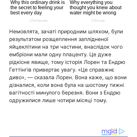
Немовлята, зачаті природним шляхом, були
результатом розщеплення заплідненої
яйцеклітини на три частини, внаслідок чого
ембріони мали одну плаценту. Це дуже
рідкісне явище, тому історія Лорен та Ендрю
Геттінгів привертає увагу. «Це справжнє
диво», — сказала Лорен. Вона каже, що вони
дізналися, коли вона була на шостому тижні
вагітності минулого березня. Вони з Ендрю
одружилися лише чотири місяці тому.