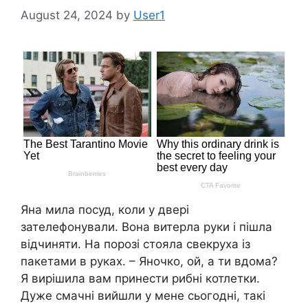
August 24, 2024
by
User1
Яна мила посуд, коли у двері
зателефонували. Вона витерла руки і пішла
відчиняти. На порозі стояла свекруха із
пакетами в руках. – Яночко, ой, а ти вдома?
Я вирішила вам принести рибні котлетки.
Дуже смачні вийшли у мене сьогодні, такі