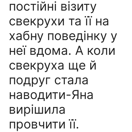
постійні візиту
свекрухи та її на
хабну поведінку у
неї вдома. А коли
свекруха ще й
подруг стала
наводити-Яна
вирішила
провчити її.