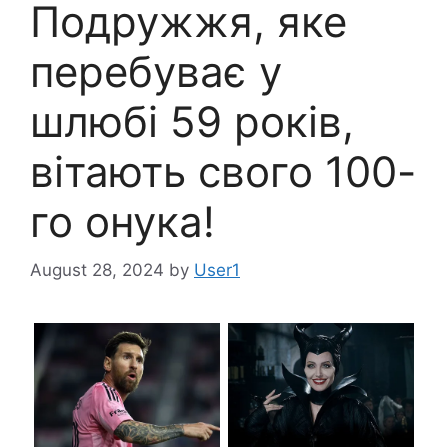
Подружжя, яке
перебуває у
шлюбі 59 років,
вітають свого 100-
го онука!
August 28, 2024
by
User1