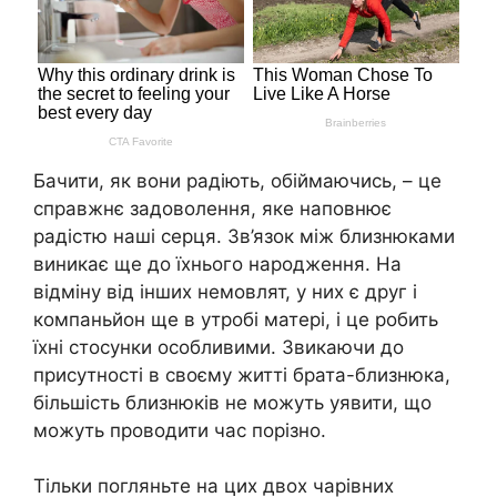
Бачити, як вони радіють, обіймаючись, – це
справжнє задоволення, яке наповнює
радістю наші серця. Зв’язок між близнюками
виникає ще до їхнього народження. На
відміну від інших немовлят, у них є друг і
компаньйон ще в утробі матері, і це робить
їхні стосунки особливими. Звикаючи до
присутності в своєму житті брата-близнюка,
більшість близнюків не можуть уявити, що
можуть проводити час порізно.
Тільки погляньте на цих двох чарівних