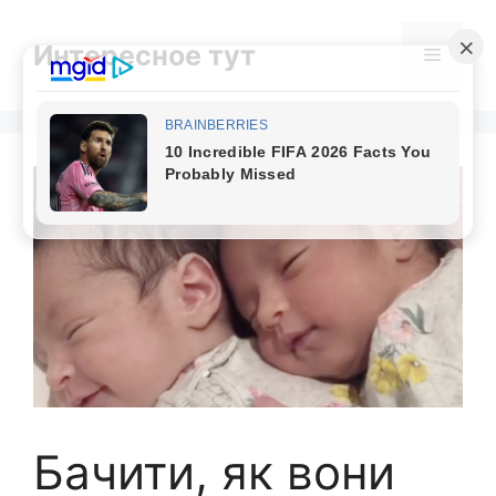
Skip
to
Интересное тут
Menu
content
Бачити, як вони