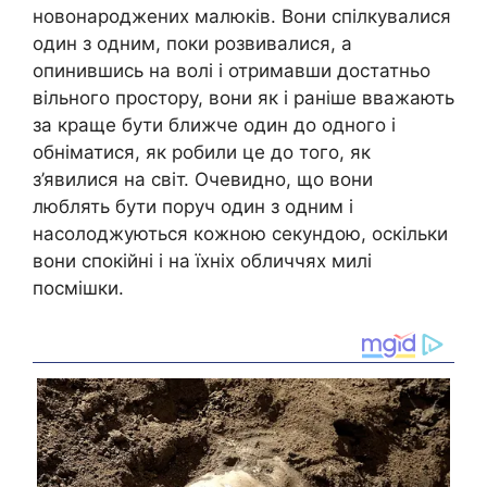
новонароджених малюків. Вони спілкувалися
один з одним, поки розвивалися, а
опинившись на волі і отримавши достатньо
вільного простору, вони як і раніше вважають
за краще бути ближче один до одного і
обніматися, як робили це до того, як
з’явилися на світ. Очевидно, що вони
люблять бути поруч один з одним і
насолоджуються кожною секундою, оскільки
вони спокійні і на їхніх обличчях милі
посмішки.