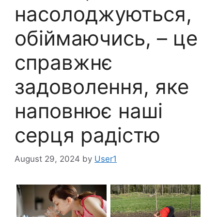
насолоджуються,
обіймаючись, – це
справжнє
задоволення, яке
наповнює наші
серця радістю
August 29, 2024
by
User1