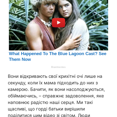
Вони відкривають свої крихітні очі лише на
секунду, коли їх мама підходить до них з
камерою. Бачити, як вони насолоджуються,
обіймаючись, – справжнє задоволення, яке
наповнює радістю наші серця. Ми такі
щасливі, що горді батьки вирішили
поділитися цим відео зі світом. Люди