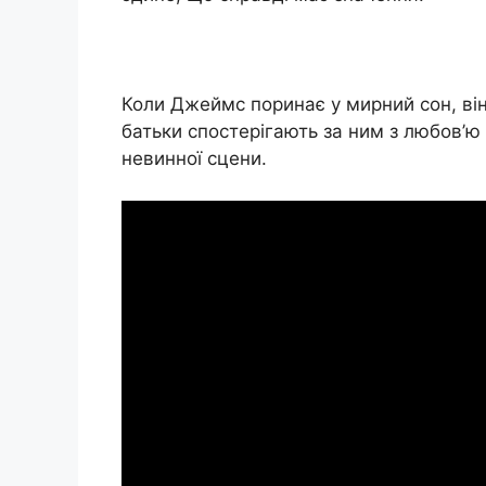
Коли Джеймс поринає у мирний сон, він
батьки спостерігають за ним з любов’ю 
невинної сцени.