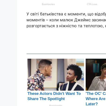
У світі батьківства є моменти, що відоб
моментів – коли малюк Джеймс засинає
розгортається з ніжністю та теплотою,