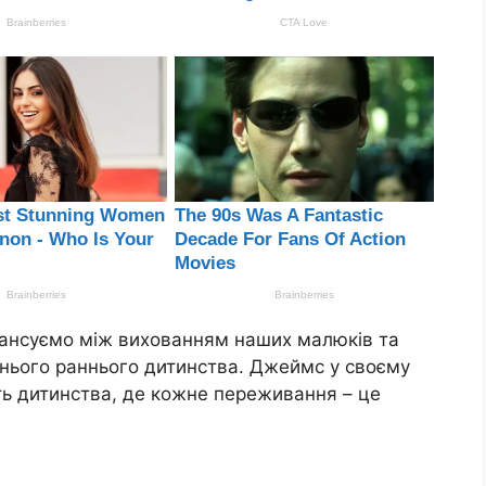
лансуємо між вихованням наших малюків та
нього раннього дитинства. Джеймс у своєму
ть дитинства, де кожне переживання – це