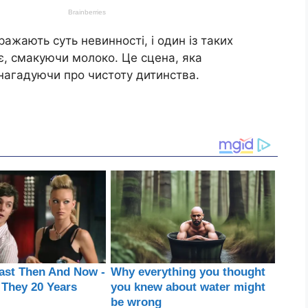
ражають суть невинності, і один із таких
, смакуючи молоко. Це сцена, яка
 нагадуючи про чистоту дитинства.