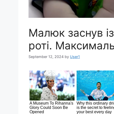
Малюк заснув і
роті. Максималь
September 12, 2024
by
User1