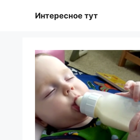
Skip
to
Интересное тут
content