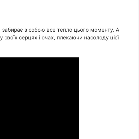
 забирає з собою все тепло цього моменту. А
у своїх серцях і очах, плекаючи насолоду цієї