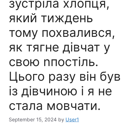
зустріла хлопця,
який тиждень
тому похвалився,
як тягне дівчат у
свою nпостіль.
Цього разу він був
із дівчиною і я не
стала мовчати.
September 15, 2024
by
User1