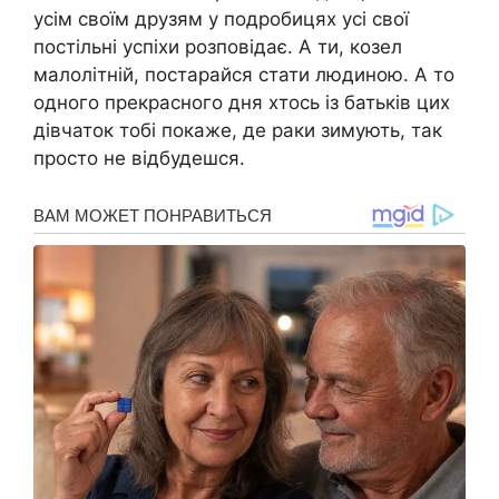
усім своїм друзям у подробицях усі свої
постільні успіхи розповідає. А ти, козел
малолітній, постарайся стати людиною. А то
одного прекрасного дня хтось із батьків цих
дівчаток тобі покаже, де раки зимують, так
просто не відбудешся.