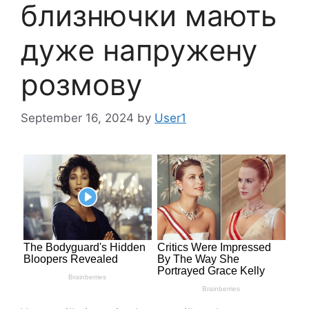
близнючки мають
дуже напружену
розмову
September 16, 2024
by
User1