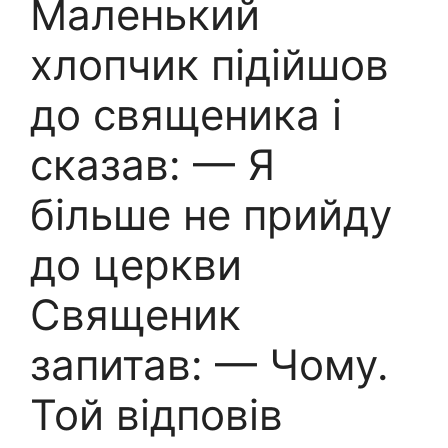
Маленький
хлопчик підійшов
до священика і
сказав: — Я
більше не прийду
до церкви
Священик
запитав: — Чому.
Той відповів