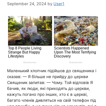
September 24, 2024
by
User1
Маленький хлопчик підійшов до священика і
сказав: — Я більше не прийду до церкви
Священик запитав: — Чому. Той відповів Я
бачив, як люди, які приходять до церкви,
кажуть погано про інших, хто є в церкві,
багато членів дивляться на свій телефон під