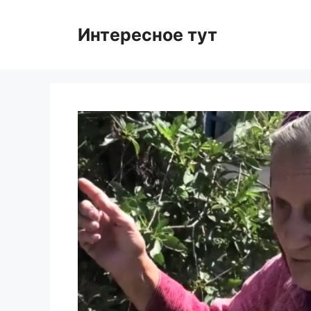
Skip
to
Интересное тут
content