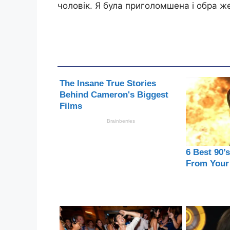
чоловік. Я була приголомшена і обра ж