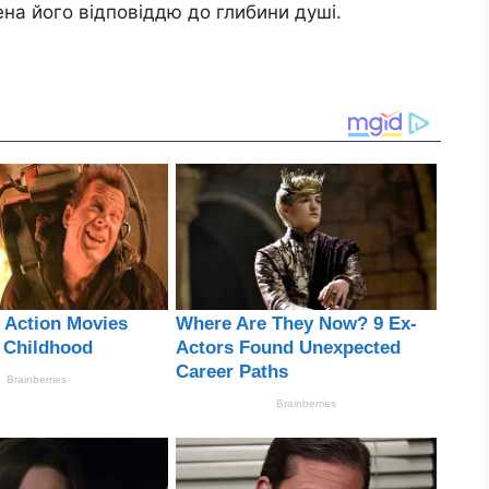
ена його відповіддю до глибини душі.