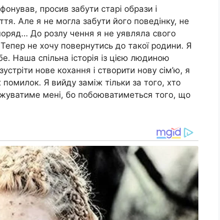
фонував, просив забути старі образи і
тя. Але я не могла забути його поведінку, не
поряд… До розлу чення я не уявляла свого
. Тепер не хочу повернутись до такої родини. Я
бе. Наша спільна історія із цією людиною
зустріти нове кохання і створити нову сім’ю, я
помилок. Я вийду заміж тільки за того, хто
жуватиме мені, бо побоюватиметься того, що