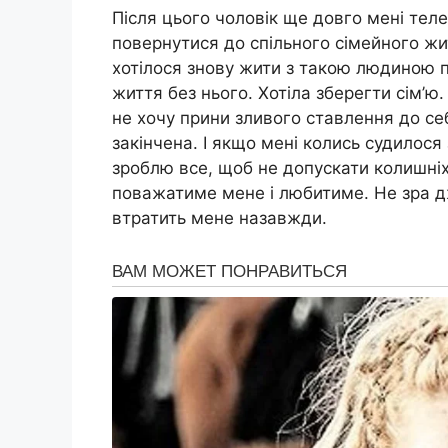
Після цього чоловік ще довго мені теле
повернутися до спільного сімейного жит
хотілося знову жити з такою людиною 
життя без нього. Хотіла зберегти сім’ю
не хочу прини зливого ставлення до се
закінчена. І якщо мені колись судилося 
зроблю все, щоб не допускати колишніх 
поважатиме мене і любитиме. Не зра д
втратить мене назавжди.