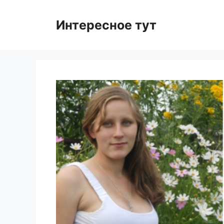
Skip
to
Интересное тут
content