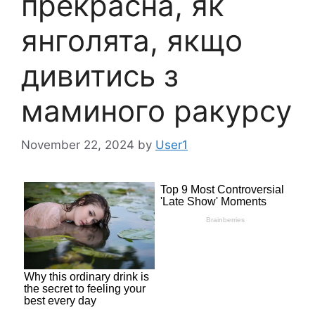
прекрасна, як
янголята, якщо
дивитись з
маминого ракурсу
November 22, 2024
by
User1