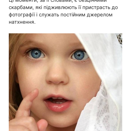
Ці моменти, за її словами, є безцінними
скарбами, які підживлюють її пристрасть до
фотографії і служать постійним джерелом
натхнення.