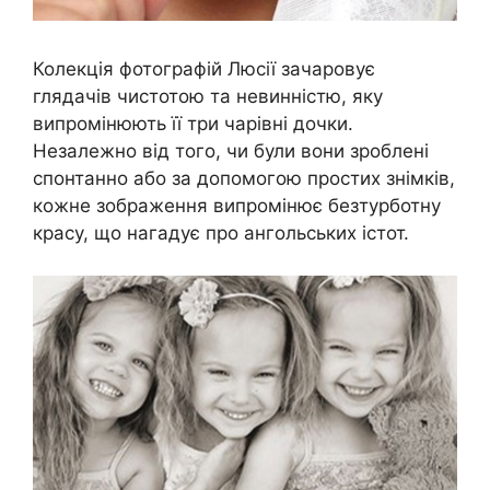
Колекція фотографій Люсії зачаровує
глядачів чистотою та невинністю, яку
випромінюють її три чарівні дочки.
Незалежно від того, чи були вони зроблені
спонтанно або за допомогою простих знімків,
кожне зображення випромінює безтурботну
красу, що нагадує про ангольських істот.