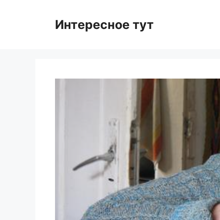
Skip
to
Интересное тут
content