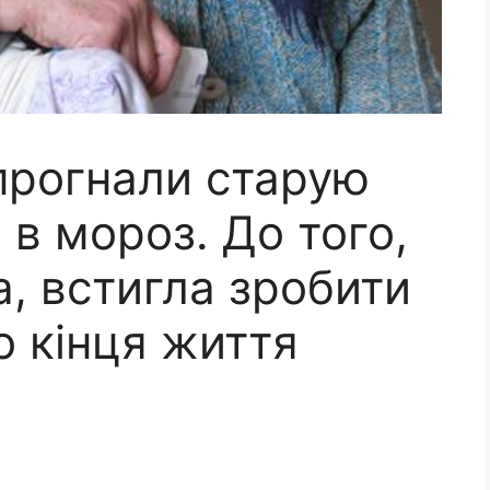
 прогнали старую
в мороз. До того,
, встигла зробити
о кінця життя