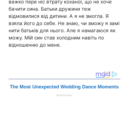
важко пере ніс втрату коханої, що не хоче
бачити сина. Батьки дружини теж
відмовилися від дитини. А я не змогла. Я
взяла його до себе. Не знаю, чи зможу я замі
нити батьків для нього. Але я намагаюся як
можу. Мій син став холодним навіть по
відношенню до мене.