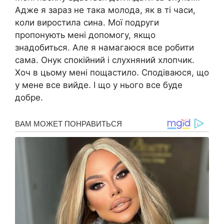
Адже я зараз не така молода, як в ті часи,
коли виростила сина. Мої подруги
пропонують мені допомогу, якщо
знадобиться. Але я намагаюся все робити
сама. Онук спокійний і слухняний хлопчик.
Хоч в цьому мені пощастило. Сподіваюся, що
у мене все вийде. І що у нього все буде
добре.