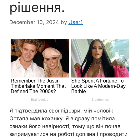
рішення.
December 10, 2024
by
User1
Я підтвердила свої підозри: мій чоловік
Остапа мав коханку. Я відразу помітила
ознаки його невірності, тому що він почав
затримуватися на роботі допізна і проводити