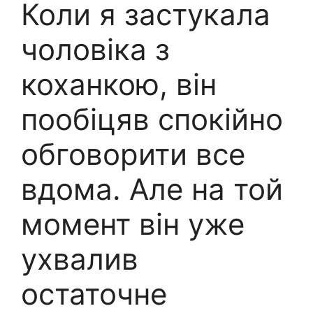
Коли я застукала
чоловіка з
коханкою, він
пообіцяв спокійно
обговорити все
вдома. Але на той
момент він уже
ухвалив
остаточне