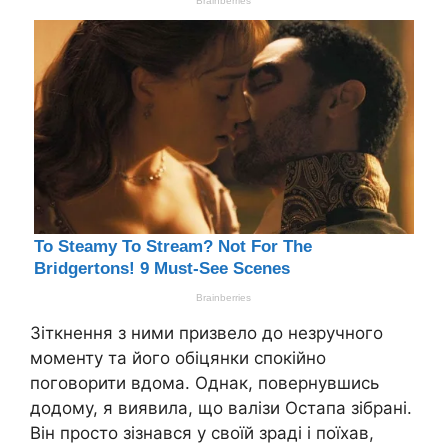
Зіткнення з ними призвело до незручного
моменту та його обіцянки спокійно
поговорити вдома. Однак, повернувшись
додому, я виявила, що валізи Остапа зібрані.
Він просто зізнався у своїй зраді і поїхав,