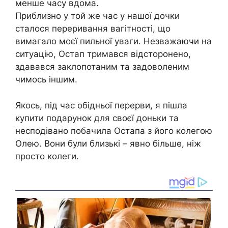
менше часу вдома.
Приблизно у той же час у нашої дочки
сталося переривання вагітності, що
вимагало моєї пильної уваги. Незважаючи на
ситуацію, Остап тримався відсторонено,
здавався заклопотаним та задоволеним
чимось іншим.
Якось, під час обідньої перерви, я пішла
купити подарунок для своєї доньки та
несподівано побачила Остапа з його колегою
Олею. Вони були близькі – явно більше, ніж
просто колеги.