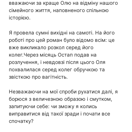
вважаючи за краще Олю на відміну нашого
сімейного життя, наповненого спільною
історією.
Я провела сумні вихідні на самоті. На його
роботі про цей роман було відомо всім: це
вже викликало розкол серед його
колег.Через місяць Остап подав на
розлучення, і невдовзі після цього Оля
похвалилася серед колег обручкою та
звісткою про вагітність.
Незважаючи на мої спроби рухатися далі, я
борюся з величезною образою і смутком,
запитуючи себе: чи зможу я колись
виправитися від такої зради і почати все
спочатку?