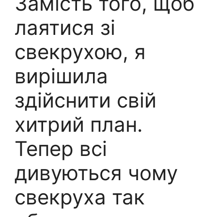
Замість того, щоб
лаятися зі
свекрухою, я
вирішила
здійснити свій
хитрий план.
Тепер всі
дивуються чому
свекруха так