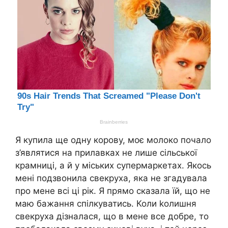
Я купила ще одну корову, моє молоко почало
з’являтися на прилавках не лише сільської
крамниці, а й у міських супермаркетах. Якось
мені подзвонила свекруха, яка не згадувала
про мене всі ці рік. Я прямо сказала їй, що не
маю бажання спілкуватись. Коли kолишня
свекруха дізналася, що в мене все добре, то