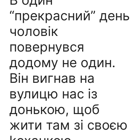
“прекрасний” день
чоловік
повернувся
додому не один.
Він вигнав на
вулицю нас із
донькою, щоб
жити там зі своєю