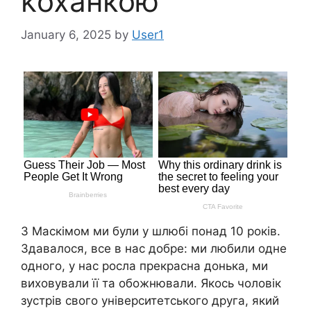
kоханкою
January 6, 2025
by
User1
З Маскімом ми були у шлюбі понад 10 років.
Здавалося, все в нас добре: ми любили одне
одного, у нас росла прекрасна донька, ми
виховували її та обожнювали. Якось чоловік
зустрів свого університетського друга, який