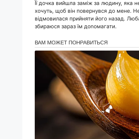
Її дочка вийшла заміж за людину, яка н
хочуть, щоб він повернувся до мене. 
відмовилася прийняти його назад. Люба
збираюся зараз їм доnомагати.