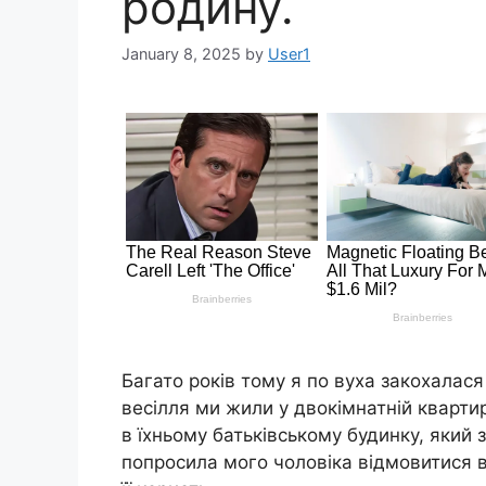
родину.
January 8, 2025
by
User1
Багато років тому я по вуха закохалася
весілля ми жили у двокімнатній квартир
в їхньому батьківському будинку, який
попросила мого чоловіка відмовитися в