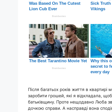
Після баrатьох років життя в квартирі м
заробити грошей, які я відкладала, щоб
батьківщину. Проте нещодавно Люба зв’я
дочкою справи. А насправді вона спод