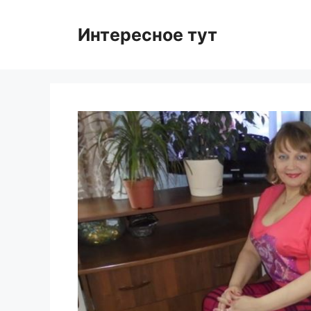
Skip
to
Интересное тут
content