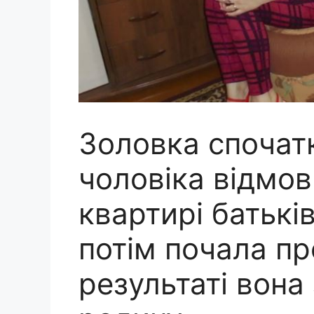
Золовка спочат
чоловіка відмов
квартирі батьків
потім почала пр
результаті вона