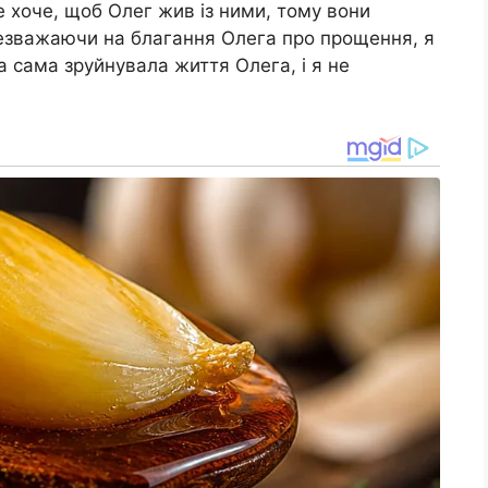
е хоче, щоб Олег жив із ними, тому вони
Незважаючи на благання Олега про прощення, я
 сама зруйнувала життя Олега, і я не