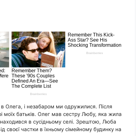
 в Олега, і незабаром ми одружилися. Після
і моїх батьків. Олег мав сестру Любу, яка жила
 знаходився в сусідньому селі. Зрештою, Люба
ід своєї частки в їхньому сімейному будинку на