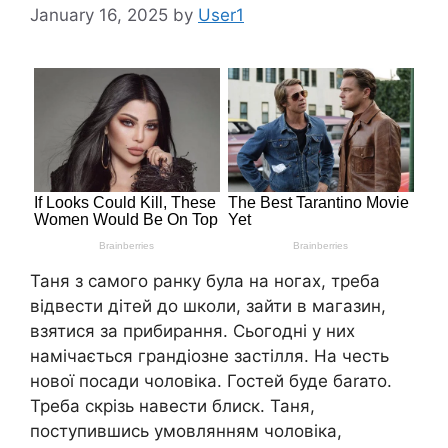
January 16, 2025
by
User1
Таня з самого ранку була на ногах, треба
відвести дітей до школи, зайти в магазин,
взятися за прибирання. Сьогодні у них
намічається грандіозне застілля. На честь
нової посади чоловіка. Гостей буде баrато.
Треба скрізь навести блиск. Таня,
поступившись умовлянням чоловіка,