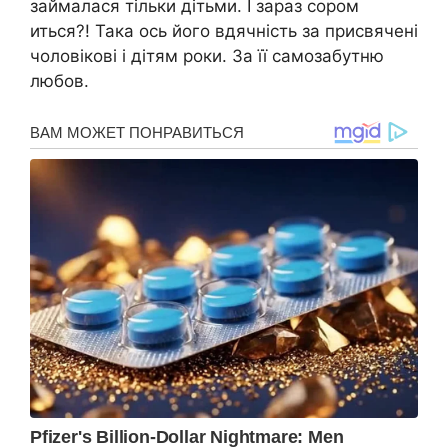
займалася тільки дітьми. І зараз сором
иться?! Така ось його вдячність за присвячені
чоловікові і дітям роки. За її самозабутню
любов.