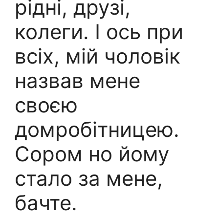
рідні, друзі,
колеги. І ось при
всіх, мій чоловік
назвав мене
своєю
домробітницею.
Сором но йому
стало за мене,
бачте.