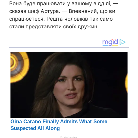
Вона буде працювати у вашому відділі, —
сказав шеф Артура. — Впевнений, що ви
спрацюєтеся. Решта чоловіків так само
стали представляти своїх дружин.