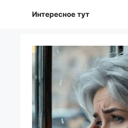
Skip
to
Интересное тут
content