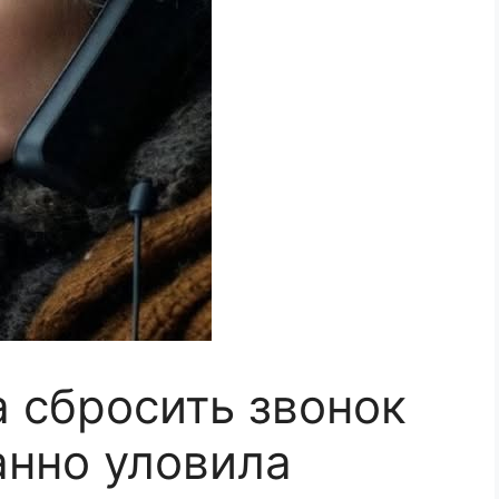
а сбросить звонок
нно уловила