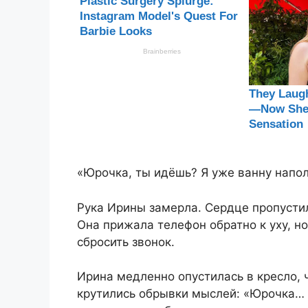
«Юрочка, ты идёшь? Я уже ванну напо
Рука Ирины замерла. Сердце пропустил
Она прижала телефон обратно к уху, н
сбросить звонок.
Ирина медленно опустилась в кресло, 
крутились обрывки мыслей: «Юрочка… 