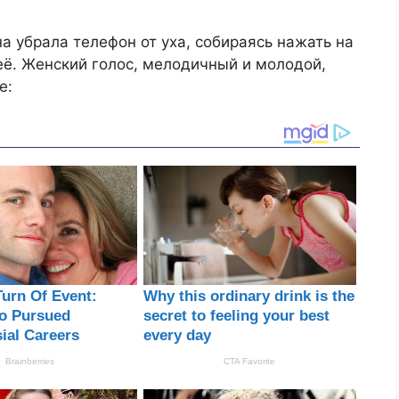
на убрала телефон от уха, собираясь нажать на
 её. Женский голос, мелодичный и молодой,
е: