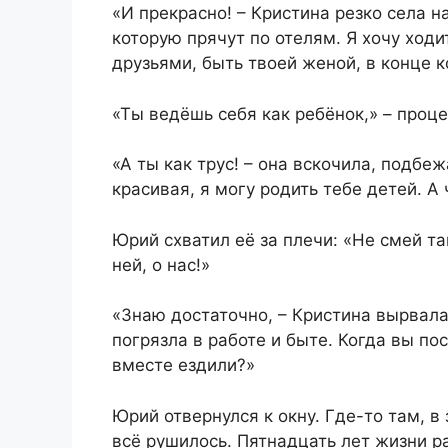
«И прекрасно! – Кристина резко села н
которую прячут по отелям. Я хочу ходи
друзьями, быть твоей женой, в конце к
«Ты ведёшь себя как ребёнок,» – проц
«А ты как трус! – она вскочила, подбе
красивая, я могу родить тебе детей. А
Юрий схватил её за плечи: «Не смей та
ней, о нас!»
«Знаю достаточно, – Кристина вырвалас
погрязла в работе и быте. Когда вы по
вместе ездили?»
Юрий отвернулся к окну. Где-то там, в
всё рушилось. Пятнадцать лет жизни р