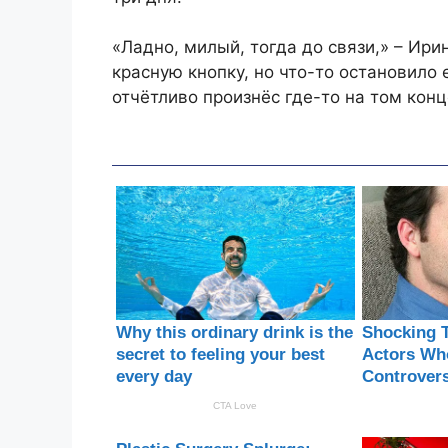
«Ладно, милый, тогда до связи,» – Ири
красную кнопку, но что-то остановило
отчётливо произнёс где-то на том конц