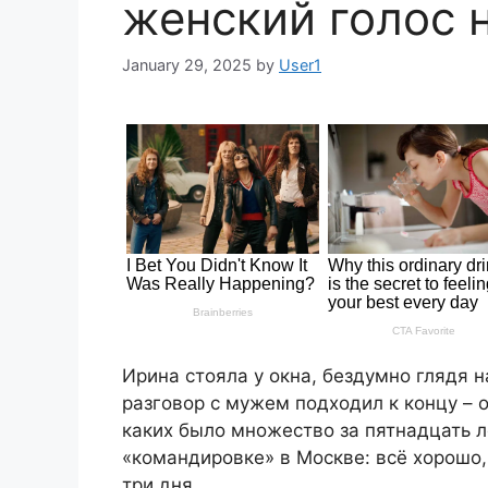
женский голос 
January 29, 2025
by
User1
Ирина стояла у окна, бездумно глядя 
разговор с мужем подходил к концу – 
каких было множество за пятнадцать л
«командировке» в Москве: всё хорошо,
три дня.