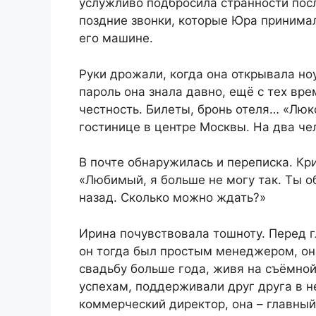
услужливо подбросила странности пос
поздние звонки, которые Юра принима
его машине.
Руки дрожали, когда она открывала ноу
пароль она знала давно, ещё с тех вр
честность. Билеты, бронь отеля… «Люк
гостинице в центре Москвы. На два че
В почте обнаружилась и переписка. Кри
«Любимый, я больше не могу так. Ты 
назад. Сколько можно ждать?»
Ирина почувствовала тошноту. Перед г
он тогда был простым менеджером, он
свадьбу больше года, живя на съёмно
успехам, поддерживали друг друга в н
коммерческий директор, она – главный