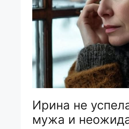
Ирина не успел
мужа и неожида