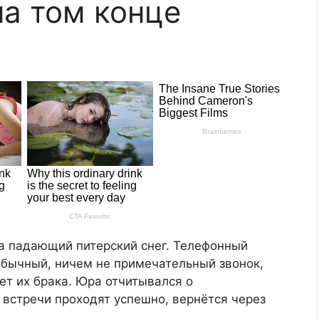
на том конце
на падающий питерский снег. Телефонный
обычный, ничем не примечательный звонок,
ет их брака. Юра отчитывался о
 встречи проходят успешно, вернётся через