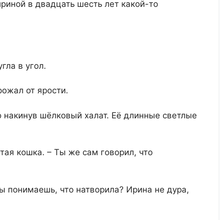
ириной в двадцать шесть лет какой-то
гла в угол.
рожал от ярости.
 накинув шёлковый халат. Её длинные светлые
ытая кошка. – Ты же сам говорил, что
 Ты понимаешь, что натворила? Ирина не дура,