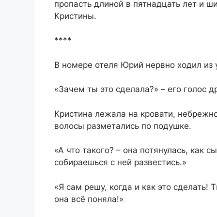
пропасть длиной в пятнадцать лет и ш
Кристины.
****
В номере отеля Юрий нервно ходил из у
«Зачем ты это сделала?» – его голос д
Кристина лежала на кровати, небрежно
волосы разметались по подушке.
«А что такого? – она потянулась, как с
собираешься с ней развестись.»
«Я сам решу, когда и как это сделать!
она всё поняла!»