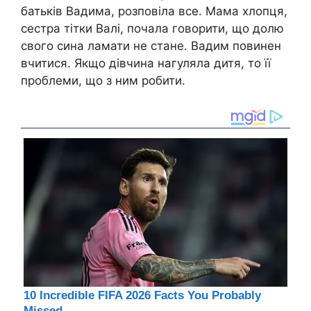
батьків Вадима, розповіла все. Мама хлопця,
сестра тітки Валі, почала говорити, що долю
свого сина ламати не стане. Вадим повинен
вчитися. Якщо дівчина нагуляла дитя, то її
проблеми, що з ним робити.