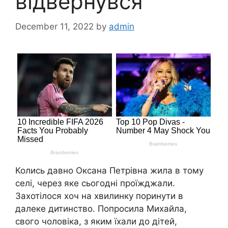
відвернувся
December 11, 2022
by
admin
Колись давно Оксана Петрівна жила в тому
селі, через яке сьогодні проїжджали.
Захотілося хоч на хвилинку поринути в
далеке дитинство. Попросила Михайла,
свого чоловіка, з яким їхали до дітей,