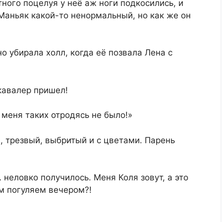
тного поцелуя у неё аж ноги подкосились, и
 Маньяк какой-то ненормальный, но как же он
 убирала холл, когда её позвала Лена с
 кавалер пришел!
 меня таких отродясь не было!»
, трезвый, выбритый и с цветами. Парень
 неловко получилось. Меня Коля зовут, а это
м погуляем вечером?!