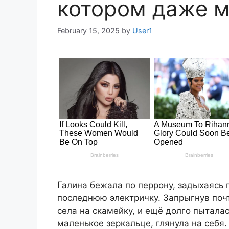
котором даже м
February 15, 2025
by
User1
Галина бежала по перрону, задыхаясь 
последнюю электричку. Запрыгнув почт
села на скамейку, и ещё долго пытала
маленькое зеркальце, глянула на себя.