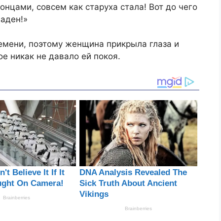
нцами, совсем как старуха стала! Вот до чего
аден!»
ремени, поэтому женщина прикрыла глаза и
е никак не давало ей покоя.