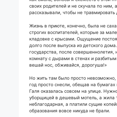
своих родителей и не скучала по ним, 
рассказывали, чтобы не травмировать 
Жизнь в приюте, конечно, была не саха
строгих воспитателей, которые за мал
кладовке с крысами. Ощущение постоя
долго после выпуска из детского дома
государства, после совершеннолетия, 
комнату с дырами в стенах и разбитым 
вешай нос, обживайся, дорогуша!»
Но жить там было просто невозможно,
год просто снесли, обещав на бумагах
Галя оказалась совсем на улице. Нужн
уборщицей в дешевый мотель, а жила т
неблагодарная, а платили сущие копейк
образования вовсе никуда не брали.