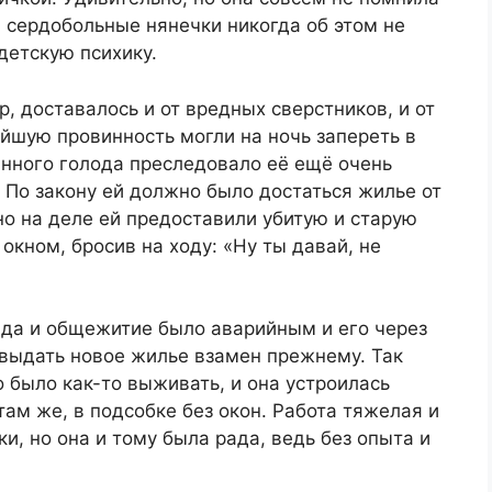
а сердобольные нянечки никогда об этом не
детскую психику.
р, доставалось и от вредных сверстников, и от
ейшую провинность могли на ночь запереть в
нного голода преследовало её ещё очень
. По закону ей должно было достаться жилье от
но на деле ей предоставили убитую и старую
окном, бросив на ходу: «Ну ты давай, не
 да и общежитие было аварийным и его через
 выдать новое жилье взамен прежнему. Так
о было как-то выживать, и она устроилась
ам же, в подсобке без окон. Работа тяжелая и
и, но она и тому была рада, ведь без опыта и