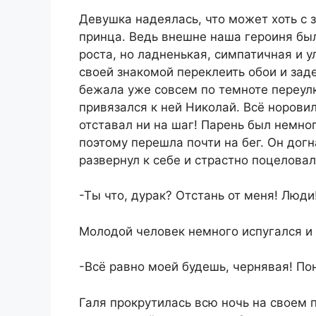
Девушка надеялась, что может хоть с 
принца. Ведь внешне наша героиня бы
роста, но ладненькая, симпатичная и
своей знакомой переклеить обои и зад
бежала уже совсем по темноте переулк
привязался к ней Николай. Всё норови
отставал ни на шаг! Парень был немног
поэтому перешла почти на бег. Он догн
развернул к себе и страстно поцеловал
-Ты что, дурак? Отстань от меня! Люди
Молодой человек немного испугался и 
-Всё равно моей будешь, чернявая! По
Галя прокрутилась всю ночь на своем 