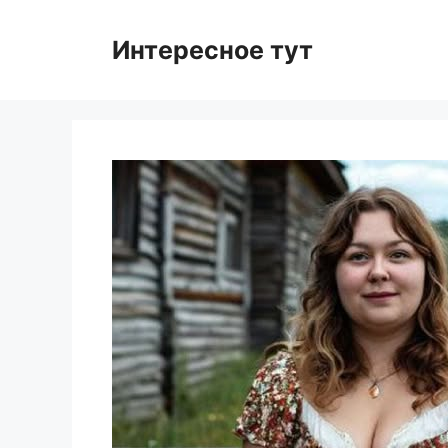
Skip
to
Интересное тут
content