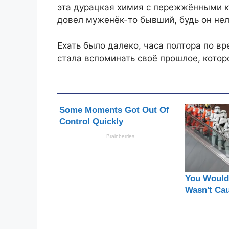
эта дурацкая химия с пережжёнными ко
довел муженёк-то бывший, будь он нел
Ехать было далеко, часа полтора по в
стала вспоминать своё прошлое, которо