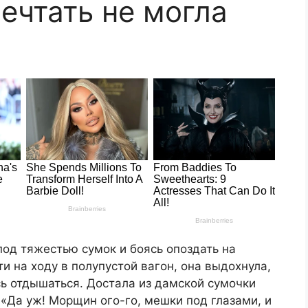
ечтать не могла
под тяжестью сумок и боясь опоздать на
и на ходу в полупустой вагон, она выдохнула,
сь отдышаться. Достала из дамской сумочки
 «Да уж! Морщин ого-го, мешки под глазами, и